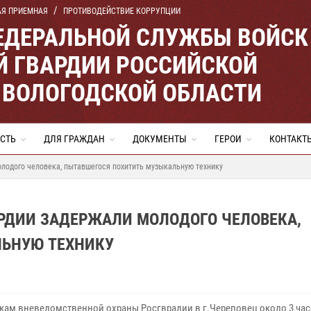
АЯ ПРИЕМНАЯ
ПРОТИВОДЕЙСТВИЕ КОРРУПЦИИ
ЕДЕРАЛЬНОЙ СЛУЖБЫ ВОЙСК
 ГВАРДИИ РОССИЙСКОЙ
 ВОЛОГОДСКОЙ ОБЛАСТИ
СТЬ
ДЛЯ ГРАЖДАН
ДОКУМЕНТЫ
ГЕРОИ
КОНТАКТ
лодого человека, пытавшегося похитить музыкальную технику
АРДИИ ЗАДЕРЖАЛИ МОЛОДОГО ЧЕЛОВЕКА,
ЛЬНУЮ ТЕХНИКУ
кам вневедомственной охраны Росгврадии в г.Череповец около 3 час