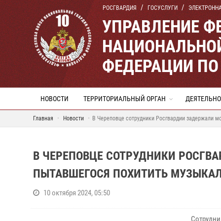
РОСГВАРДИЯ
ГОСУСЛУГИ
ЭЛЕКТРОНН
УПРАВЛЕНИЕ Ф
НАЦИОНАЛЬНОЙ
ФЕДЕРАЦИИ ПО
НОВОСТИ
ТЕРРИТОРИАЛЬНЫЙ ОРГАН
ДЕЯТЕЛЬНО
Главная
Новости
В Череповце сотрудники Росгвардии задержали мо
В ЧЕРЕПОВЦЕ СОТРУДНИКИ РОСГВ
ПЫТАВШЕГОСЯ ПОХИТИТЬ МУЗЫКА
10 октября 2024, 05:50
Сотрудни