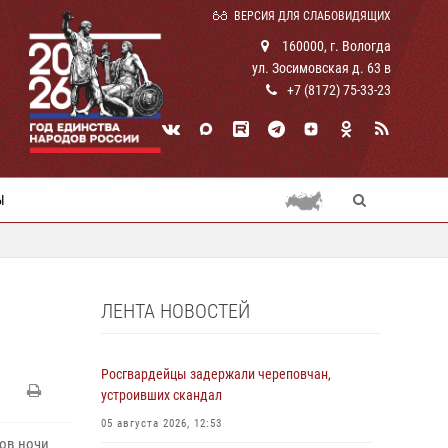
ВЕРСИЯ ДЛЯ СЛАБОВИДЯЩИХ
160000, г. Вологда
ул. Зосимовская д. 63 в
+7 (8172) 75-33-23
Ы
ЛЕНТА НОВОСТЕЙ
Росгвардейцы задержали череповчан,
устроивших скандал
05 августа 2026, 12:53
ов ночи