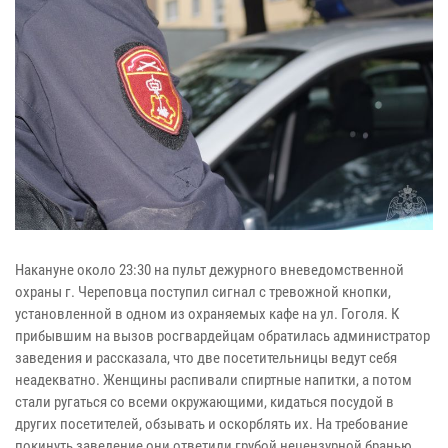
Накануне около 23:30 на пульт дежурного вневедомственной
охраны г. Череповца поступил сигнал с тревожной кнопки,
установленной в одном из охраняемых кафе на ул. Гоголя. К
прибывшим на вызов росгвардейцам обратилась администратор
заведения и рассказала, что две посетительницы ведут себя
неадекватно. Женщины распивали спиртные напитки, а потом
стали ругаться со всеми окружающими, кидаться посудой в
других посетителей, обзывать и оскорблять их. На требование
покинуть заведение они ответили грубой нецензурной бранью.