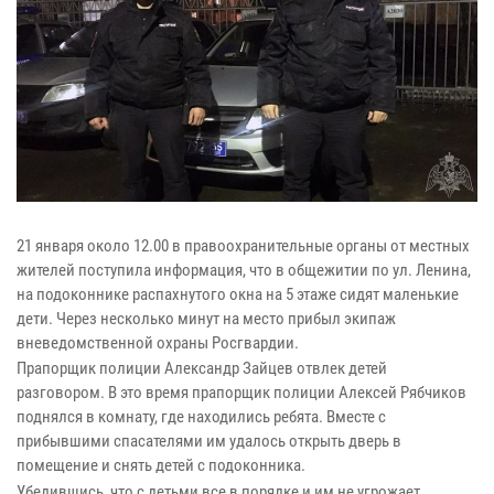
21 января около 12.00 в правоохранительные органы от местных
жителей поступила информация, что в общежитии по ул. Ленина,
на подоконнике распахнутого окна на 5 этаже сидят маленькие
дети. Через несколько минут на место прибыл экипаж
вневедомственной охраны Росгвардии.
Прапорщик полиции Александр Зайцев отвлек детей
разговором. В это время прапорщик полиции Алексей Рябчиков
поднялся в комнату, где находились ребята. Вместе с
прибывшими спасателями им удалось открыть дверь в
помещение и снять детей с подоконника.
Убедившись, что с детьми все в порядке и им не угрожает