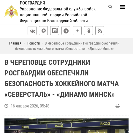
РОСГВАРДИЯ
Управление Федеральной службы войск
национальной гвардии Российской
Федерации по Вологодской области
Главная
Новости
В Череповце сотрудники Росгвардии обеспечили
безопасность хоккейного матча «Северсталь» - «Динамо Минск»
В ЧЕРЕПОВЦЕ СОТРУДНИКИ
РОСГВАРДИИ ОБЕСПЕЧИЛИ
БЕЗОПАСНОСТЬ ХОККЕЙНОГО МАТЧА
«СЕВЕРСТАЛЬ» - «ДИНАМО МИНСК»
16 января 2026, 05:48