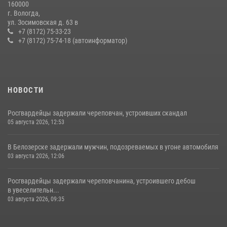
160000
г. Вологда,
21 единицу оружия изъяли за минувшую неделю сотрудники
ул. Зосимовская д. 63 в
Росгвардии в Вологодской области
+7 (8172) 75-33-23
+7 (8172) 75-74-18 (автоинформатор)
20 июля 2026, 10:47
НОВОСТИ
Росгвардейцы задержали череповчан, устроивших скандал
05 августа 2026, 12:53
В Белозерске задержали мужчин, подозреваемых в угоне автомобиля
03 августа 2026, 12:06
Росгвардейцы задержали череповчанина, устроившего дебош
в увеселительн...
03 августа 2026, 09:35