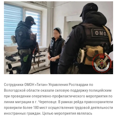
Сотрудники ОМОН «Титан» Управления Росгвардии по
Вологодской области оказали силовую поддержку полицейским
при проведении оперативно-профилактического мероприятия по
линии миграции в г. Череповце. В рамках рейда правоохранители
проверили более 180 мест осуществления трудовой деятельности
иностранных граждан. Целью мероприятия являлась