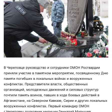
В Череповце руководство и сотрудники ОМОН Росгвардии
приняли участие в памятном мероприятии, посвященному Дню
памяти погибших в локальных войнах и вооруженных
конфликтах.
Представители власти, общественных
организаций, молодежных движений и силовых структур
почтили память воинов, павших в ходе боевых действий в
Афганистане, на Северном Кавказе, Сирии и других локальных
вооруженных конфликтах. Первый командир ОМОН
г.Череповец полковник милиции Геннадий Малышев,