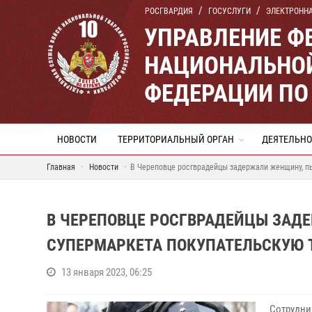
РОСГВАРДИЯ
ГОСУСЛУГИ
ЭЛЕКТРОНН
УПРАВЛЕНИЕ Ф
НАЦИОНАЛЬНОЙ
ФЕДЕРАЦИИ ПО
НОВОСТИ
ТЕРРИТОРИАЛЬНЫЙ ОРГАН
ДЕЯТЕЛЬНО
Главная
Новости
В Череповце росгврадейцы задержали женщину, п
В ЧЕРЕПОВЦЕ РОСГВРАДЕЙЦЫ ЗАД
СУПЕРМАРКЕТА ПОКУПАТЕЛЬСКУЮ 
13 января 2023, 06:25
Сотрудни