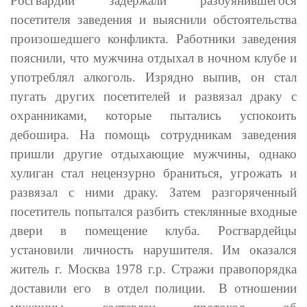
Росгвардии задержали разбуянившегося
посетителя заведения и выяснили обстоятельства
произошедшего конфликта. Работники заведения
пояснили, что мужчина отдыхал в ночном клубе и
употреблял алкоголь. Изрядно выпив, он стал
пугать других посетителей и развязал драку с
охранниками, которые пытались успокоить
дебошира. На помощь сотрудникам заведения
пришли другие отдыхающие мужчины, однако
хулиган стал нецензурно браниться, угрожать и
развязал с ними драку. Затем разгоряченный
посетитель попытался разбить стеклянные входные
двери в помещение клуба. Росгвардейцы
установили личность нарушителя. Им оказался
житель г. Москва 1978 г.р. Стражи правопорядка
доставили его в отдел полиции. В отношении