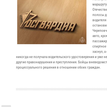
маршруту
Отечеств
полосы д
водителя
останови
Череповч
авто, кро
пассажир
спиртное 
заснул, 
никогда не получала водительского удостоверения и уже н
другие правонарушения и преступления. Бойцы вневедомс
процессуального решения в отношении обоих граждан.