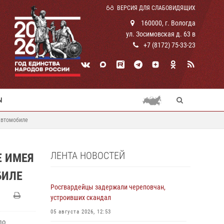
ВЕРСИЯ ДЛЯ СЛАБОВИДЯЩИХ
160000, г. Вологда
ул. Зосимовская д. 63 в
+7 (8172) 75-33-23
Ы
 автомобиле
ЛЕНТА НОВОСТЕЙ
Е ИМЕЯ
БИЛЕ
Росгвардейцы задержали череповчан,
устроивших скандал
05 августа 2026, 12:53
по