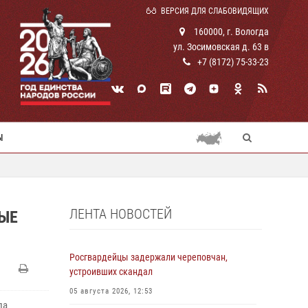
ВЕРСИЯ ДЛЯ СЛАБОВИДЯЩИХ
160000, г. Вологда
ул. Зосимовская д. 63 в
+7 (8172) 75-33-23
Ы
ЛЕНТА НОВОСТЕЙ
ЫЕ
Росгвардейцы задержали череповчан,
устроивших скандал
05 августа 2026, 12:53
ла