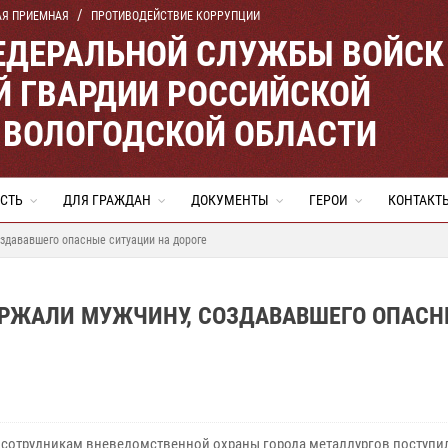
АЯ ПРИЕМНАЯ
ПРОТИВОДЕЙСТВИЕ КОРРУПЦИИ
ЕДЕРАЛЬНОЙ СЛУЖБЫ ВОЙСК
 ГВАРДИИ РОССИЙСКОЙ
 ВОЛОГОДСКОЙ ОБЛАСТИ
СТЬ
ДЛЯ ГРАЖДАН
ДОКУМЕНТЫ
ГЕРОИ
КОНТАКТ
здававшего опасные ситуации на дороге
ЕРЖАЛИ МУЖЧИНУ, СОЗДАВАВШЕГО ОПАСН
 сотрудникам вневедомственной охраны города металлургов поступи