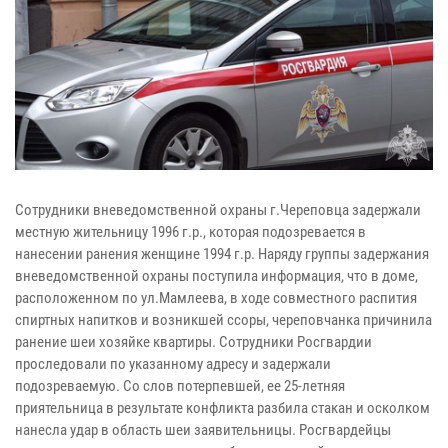
Сотрудники вневедомственной охраны г.Череповца задержали
местную жительницу 1996 г.р., которая подозревается в
нанесении ранения женщине 1994 г.р. Наряду группы задержания
вневедомственной охраны поступила информация, что в доме,
расположенном по ул.Мамлеева, в ходе совместного распития
спиртных напитков и возникшей ссоры, череповчанка причинила
ранение шеи хозяйке квартиры. Сотрудники Росгвардии
проследовали по указанному адресу и задержали
подозреваемую. Со слов потерпевшей, ее 25-летняя
приятельница в результате конфликта разбила стакан и осколком
нанесла удар в область шеи заявительницы. Росгвардейцы