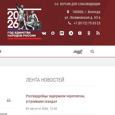
ВЕРСИЯ ДЛЯ СЛАБОВИДЯЩИХ
160000, г. Вологда
ул. Зосимовская д. 63 в
+7 (8172) 75-33-23
Ы
ЛЕНТА НОВОСТЕЙ
Росгвардейцы задержали череповчан,
устроивших скандал
05 августа 2026, 12:53
зали