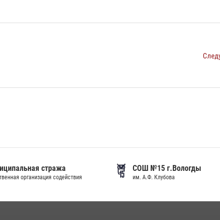
След
иципальная стража
СОШ №15 г.Вологды
венная организация содействия
им. А.Ф. Клубова