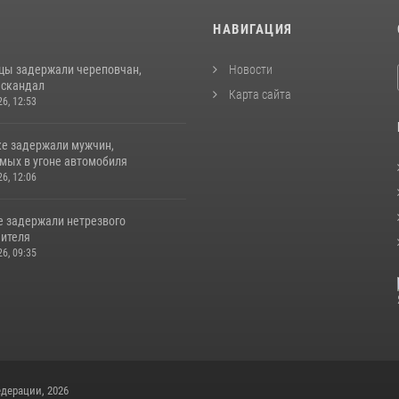
И
НАВИГАЦИЯ
цы задержали череповчан,
Новости
 скандал
Карта сайта
26, 12:53
ке задержали мужчин,
мых в угоне автомобиля
26, 12:06
е задержали нетрезвого
ителя
26, 09:35
дерации, 2026