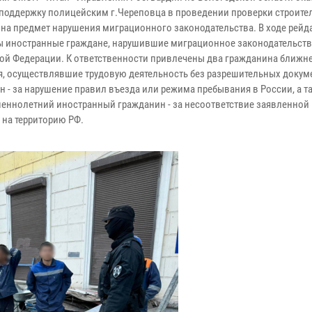
поддержку полицейским г.Череповца в проведении проверки строите
 на предмет нарушения миграционного законодательства. В ходе рейд
 иностранные граждане, нарушившие миграционное законодательст
ой Федерации. К ответственности привлечены два гражданина ближн
я, осуществлявшие трудовую деятельность без разрешительных докум
н - за нарушение правил въезда или режима пребывания в России, а т
еннолетний иностранный гражданин - за несоответствие заявленной
 на территорию РФ.