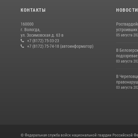
КОНТАКТЫ
НОВОСТ
160000
Росгвардей
г. Вологда,
устроивших
ул. Зосимовская д. 63 в
05 августа 20
+7 (8172) 75-33-23
+7 (8172) 75-74-18 (автоинформатор)
В Белозерс
подозревае
03 августа 20
В Череповц
правонаруш
03 августа 20
© Федеральная служба войск национальной гвардии Российской Фе