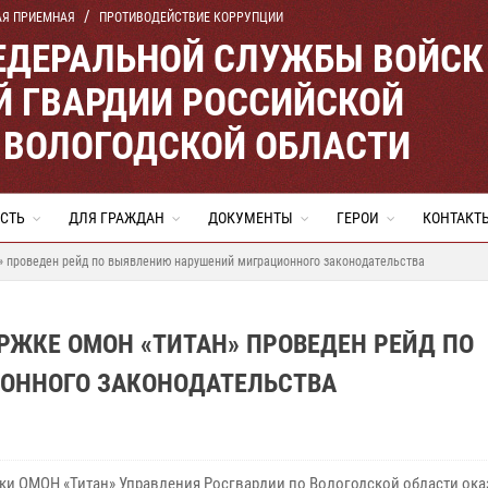
АЯ ПРИЕМНАЯ
ПРОТИВОДЕЙСТВИЕ КОРРУПЦИИ
ЕДЕРАЛЬНОЙ СЛУЖБЫ ВОЙСК
 ГВАРДИИ РОССИЙСКОЙ
 ВОЛОГОДСКОЙ ОБЛАСТИ
СТЬ
ДЛЯ ГРАЖДАН
ДОКУМЕНТЫ
ГЕРОИ
КОНТАКТ
» проведен рейд по выявлению нарушений миграционного законодательства
РЖКЕ ОМОН «ТИТАН» ПРОВЕДЕН РЕЙД ПО
ОННОГО ЗАКОНОДАТЕЛЬСТВА
ки ОМОН «Титан» Управления Росгвардии по Вологодской области ока