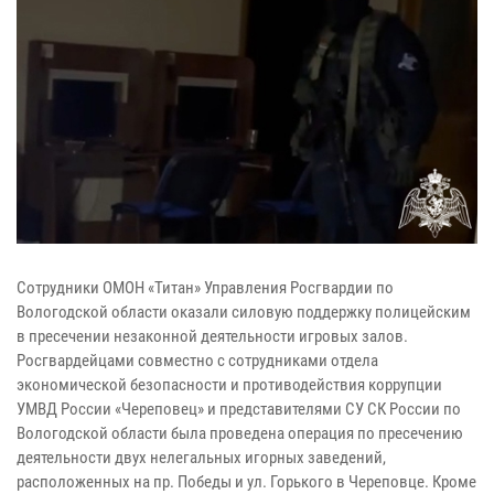
Сотрудники ОМОН «Титан» Управления Росгвардии по
Вологодской области оказали силовую поддержку полицейским
в пресечении незаконной деятельности игровых залов.
Росгвардейцами совместно с сотрудниками отдела
экономической безопасности и противодействия коррупции
УМВД России «Череповец» и представителями СУ СК России по
Вологодской области была проведена операция по пресечению
деятельности двух нелегальных игорных заведений,
расположенных на пр. Победы и ул. Горького в Череповце. Кроме