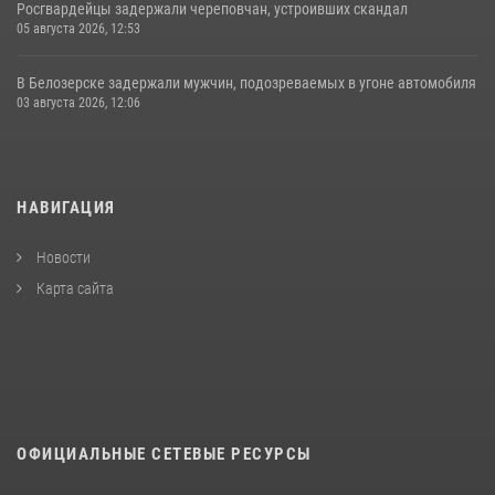
Росгвардейцы задержали череповчан, устроивших скандал
05 августа 2026, 12:53
В Белозерске задержали мужчин, подозреваемых в угоне автомобиля
03 августа 2026, 12:06
НАВИГАЦИЯ
Новости
Карта сайта
ОФИЦИАЛЬНЫЕ СЕТЕВЫЕ РЕСУРСЫ