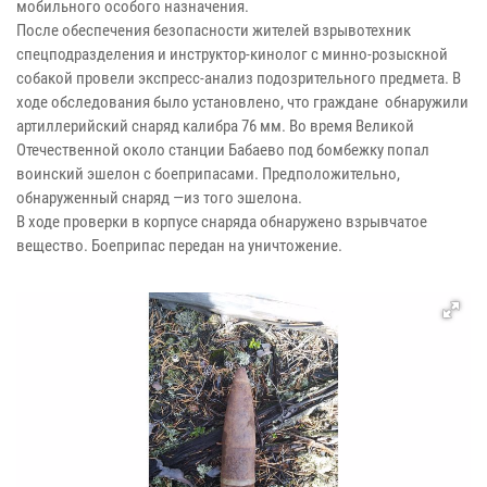
мобильного особого назначения.
После обеспечения безопасности жителей взрывотехник
спецподразделения и инструктор-кинолог с минно-розыскной
собакой провели экспресс-анализ подозрительного предмета. В
ходе обследования было установлено, что граждане обнаружили
артиллерийский снаряд калибра 76 мм. Во время Великой
Отечественной около станции Бабаево под бомбежку попал
воинский эшелон с боеприпасами. Предположительно,
обнаруженный снаряд —из того эшелона.
В ходе проверки в корпусе снаряда обнаружено взрывчатое
вещество. Боеприпас передан на уничтожение.