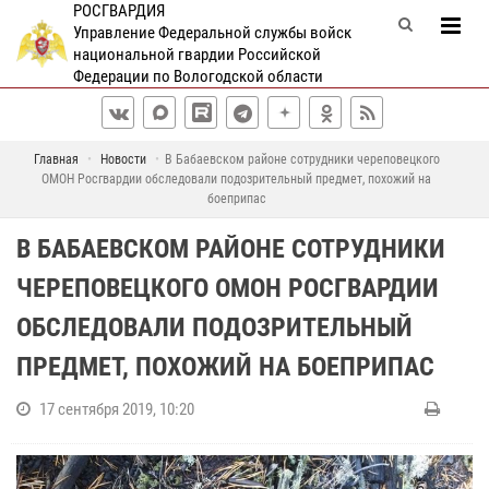
РОСГВАРДИЯ
Управление Федеральной службы войск
национальной гвардии Российской
Федерации по Вологодской области
Главная
Новости
В Бабаевском районе сотрудники череповецкого
ОМОН Росгвардии обследовали подозрительный предмет, похожий на
боеприпас
В БАБАЕВСКОМ РАЙОНЕ СОТРУДНИКИ
ЧЕРЕПОВЕЦКОГО ОМОН РОСГВАРДИИ
ОБСЛЕДОВАЛИ ПОДОЗРИТЕЛЬНЫЙ
ПРЕДМЕТ, ПОХОЖИЙ НА БОЕПРИПАС
17 сентября 2019, 10:20