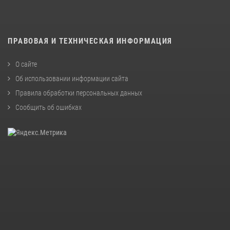
ПРАВОВАЯ И ТЕХНИЧЕСКАЯ ИНФОРМАЦИЯ
О сайте
Об использовании информации сайта
Правила обработки персональных данных
Сообщить об ошибках