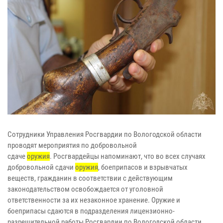
Сотрудники Управления Росгвардии по Вологодской области
проводят мероприятия по добровольной
сдаче
оружия
. Росгвардейцы напоминают, что во всех случаях
добровольной сдачи
оружия
, боеприпасов и взрывчатых
веществ, гражданин в соответствии с действующим
законодательством освобождается от уголовной
ответственности за их незаконное хранение. Оружие и
боеприпасы сдаются в подразделения лицензионно-
разрешительной работы Росгвардии по Вологодской области.