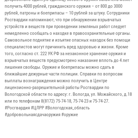
получить 4000 рублей, гражданского оружия – от 800 до 3000
рублей, патроны и боеприпасы – 10 рублей за штуку. Сотрудники
Росгвардии напоминают, что при обнаружении взрывчатых
устройств и веществ при проведении земляных работ следует
немедленно сообщать о находке в правоохранительные органы.
Самовольное поднятие и изъятие опасных находок без помощи
специалистов могут причинить вред здоровью и жизни. Кроме
того, согласно ст. 222 УК РФ за незаконное хранение оружия и
взрывчатых веществ предусмотрено наказание вплоть до 4 лет
лишения свободы. Оружие и боеприпасы можно сдать в
ближайшие дежурные части полиции. Справки по вопросам
выплаты вознаграждения можно получить в Центре
лицензионно-разрешительной работы Росгвардии по
Вологодской области по адресу: г. Вологда, ул. Можайского, д.18
или по телефонам 8(8172) 75-74-18, 75-74-23 и 75-74-27.
#Росгвардия #ЦЛРР #Вологодская_область
#добровольнаясдачаоружия #оружие