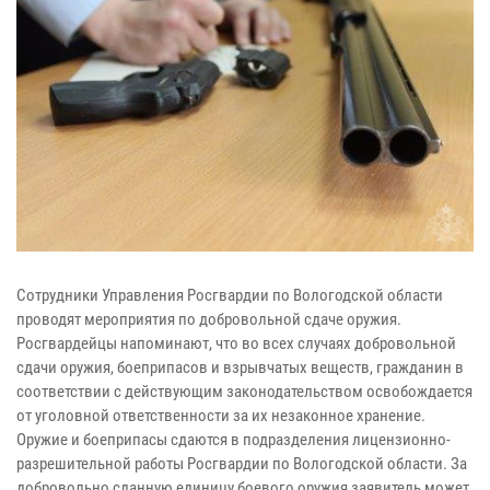
Сотрудники Управления Росгвардии по Вологодской области
проводят мероприятия по добровольной сдаче оружия.
Росгвардейцы напоминают, что во всех случаях добровольной
сдачи оружия, боеприпасов и взрывчатых веществ, гражданин в
соответствии с действующим законодательством освобождается
от уголовной ответственности за их незаконное хранение.
Оружие и боеприпасы сдаются в подразделения лицензионно-
разрешительной работы Росгвардии по Вологодской области. За
добровольно сданную единицу боевого оружия заявитель может