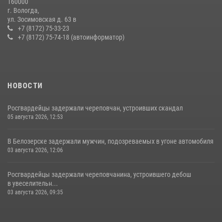
160000
г. Вологда,
21 единицу оружия изъяли за минувшую неделю сотрудники
ул. Зосимовская д. 63 в
Росгвардии в Вологодской области
+7 (8172) 75-33-23
+7 (8172) 75-74-18 (автоинформатор)
20 июля 2026, 10:47
НОВОСТИ
Росгвардейцы задержали череповчан, устроивших скандал
05 августа 2026, 12:53
В Белозерске задержали мужчин, подозреваемых в угоне автомобиля
03 августа 2026, 12:06
Росгвардейцы задержали череповчанина, устроившего дебош
в увеселительн...
03 августа 2026, 09:35