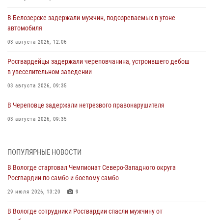
В Белозерске задержали мужчин, подозреваемых в угоне
автомобиля
03 августа 2026, 12:06
Росгвардейцы задержали череповчанина, устроившего дебош
в увеселительном заведении
03 августа 2026, 09:35
В Череповце задержали нетрезвого правонарушителя
03 августа 2026, 09:35
В Череповце задержали женщину, подозреваемую в хищении
товаров из магазина
ПОПУЛЯРНЫЕ НОВОСТИ
03 августа 2026, 09:34
В Вологде стартовал Чемпионат Северо-Западного округа
Росгвардии по самбо и боевому самбо
В Вологде определились победители и призеры Чемпионатов
Северо-Западного округа Росгвардии по спортивному и боевому
29 июля 2026, 13:20
9
самбо
В Вологде сотрудники Росгвардии спасли мужчину от
03 августа 2026, 08:54
8
1