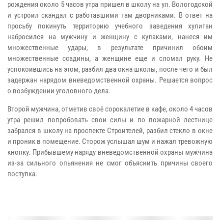
рождения около 5 часов утра пришел в школу на ул. Вологодской
и устроил скандал с работавшими там дворниками. В ответ на
просьбу покинуть территорию учебного заведения хулиган
набросился на мужчину и женщину с кулаками, нанеся им
множественные удары, в результате причинил обоим
множественные ссадины, а женщине еще и сломал руку. Не
успокоившись на этом, разбил два окна школы, после чего и был
задержан нарядом вневедомственной охраны. Решается вопрос
о возбуждении уголовного дела.
Второй мужчина, отметив своё сорокалетие в кафе, около 4 часов
утра решил попробовать свои силы и по пожарной лестнице
забрался в школу на проспекте Строителей, разбил стекло в окне
и проник в помещение. Сторож услышал шум и нажал тревожную
кнопку. Прибывшему наряду вневедомственной охраны мужчина
из-за сильного опьянения не смог объяснить причины своего
поступка.