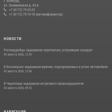
г. Вологда,
21 единицу оружия изъяли за минувшую неделю сотрудники
ул. Зосимовская д. 63 в
Росгвардии в Вологодской области
+7 (8172) 75-33-23
+7 (8172) 75-74-18 (автоинформатор)
20 июля 2026, 10:47
НОВОСТИ
Росгвардейцы задержали череповчан, устроивших скандал
05 августа 2026, 12:53
В Белозерске задержали мужчин, подозреваемых в угоне автомобиля
03 августа 2026, 12:06
В Череповце задержали нетрезвого правонарушителя
03 августа 2026, 09:35
НАВИГАЦИЯ