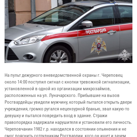
На пульт дежурного вневедомственной охраны г. Череповец
около 14:00 поступил сигнал с кнопки тревожной сигнализации,
установленной в одной из организации микрозаймов,
расположенных на ул. Луначарского. Прибывшие на вызов
Росгвардейцы увидели мужчину, который пытался открыть двери
учреждения, громко ругался нецензурной бранью, звал какую-то
девушку и пытался повредить вход в здание. Стражи
правопорядка задержали нарушителя и установили его личность.
Череповчанин 1982 г.р. находился в состоянии опьянения и не
смог пояснить сотрудникам Росгвардии, кого он ищет и зачем