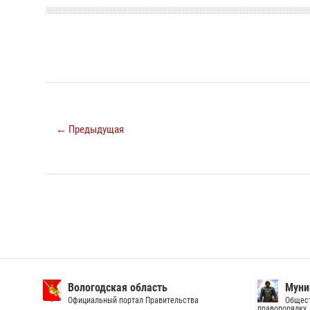
← Предыдущая
Вологодская область
Муни
Официальный портал Правительства
Общест
правопорядку