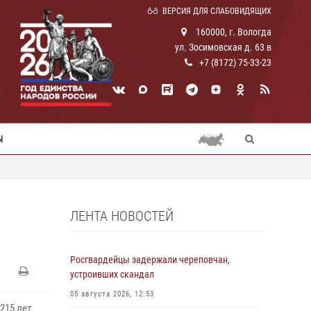
ВЕРСИЯ ДЛЯ СЛАБОВИДЯЩИХ
160000, г. Вологда
ул. Зосимовская д. 63 в
+7 (8172) 75-33-23
Ы
ЛЕНТА НОВОСТЕЙ
Росгвардейцы задержали череповчан,
устроивших скандал
05 августа 2026, 12:53
215 лет