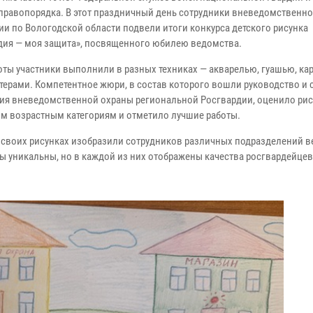
правопорядка. В этот праздничный день сотрудники вневедомственн
ии по Вологодской области подвели итоги конкурса детского рисунка
дия — моя защита», посвященного юбилею ведомства.
оты участники выполнили в разных техниках — акварелью, гуашью, к
терами. Компетентное жюри, в состав которого вошли руководство и 
ия вневедомственной охраны региональной Росгвардии, оценило рис
м возрастным категориям и отметило лучшие работы.
в своих рисунках изобразили сотрудников различных подразделений в
ы уникальны, но в каждой из них отображены качества росгвардейцев 