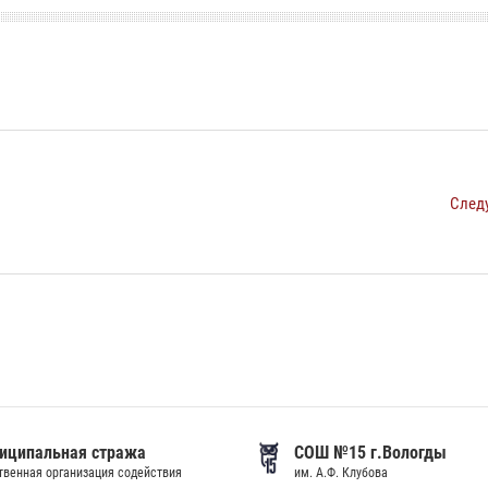
След
иципальная стража
СОШ №15 г.Вологды
венная организация содействия
им. А.Ф. Клубова