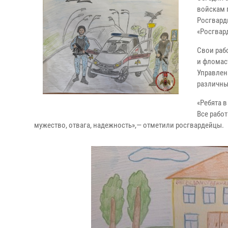
войскам 
Росгвард
«Росгвар
Свои раб
и фломас
Управлен
различны
«Ребята 
Все работ
мужество, отвага, надежность»,— отметили росгвардейцы.