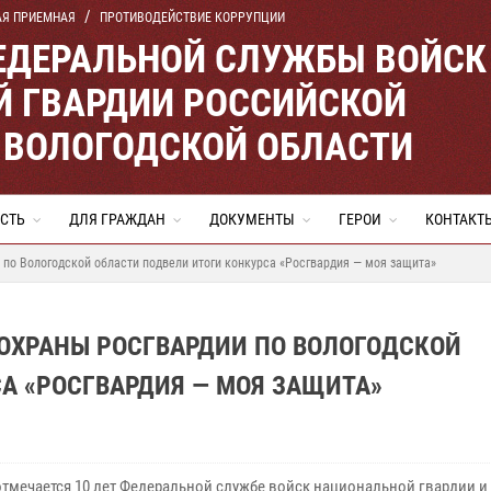
АЯ ПРИЕМНАЯ
ПРОТИВОДЕЙСТВИЕ КОРРУПЦИИ
ЕДЕРАЛЬНОЙ СЛУЖБЫ ВОЙСК
 ГВАРДИИ РОССИЙСКОЙ
 ВОЛОГОДСКОЙ ОБЛАСТИ
СТЬ
ДЛЯ ГРАЖДАН
ДОКУМЕНТЫ
ГЕРОИ
КОНТАКТ
по Вологодской области подвели итоги конкурса «Росгвардия — моя защита»
ОХРАНЫ РОСГВАРДИИ ПО ВОЛОГОДСКОЙ
А «РОСГВАРДИЯ — МОЯ ЗАЩИТА»
отмечается 10 лет Федеральной службе войск национальной гвардии и 