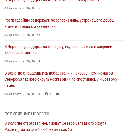
03 августа 2026, 09:35
Росгвардейцы задержали череповчанина, устроившего дебош
в увеселительном заведении
03 августа 2026, 09:35
В Череповце задержали женщину, подозреваемую в хищении
товаров из магазина
03 августа 2026, 09:34
В Вологде определились победители и призеры Чемпионатов
Северо-Западного округа Росгвардии по спортивному и боевому
самбо
03 августа 2026, 08:54
8
1
ЗА МИНУВШУЮ НЕДЕЛЮ СОТРУДНИКАМИ ВНЕВЕДОМСТВЕННОЙ
ОХРАНЫ РОСГВАРДИИ В ВОЛОГОДСКОЙ ОБЛАСТИ ЗАДЕРЖАНО 23
ПОПУЛЯРНЫЕ НОВОСТИ
ПРАВОНАРУШИТЕЛЯ
В Вологде стартовал Чемпионат Северо-Западного округа
02 августа 2026, 10:37
Росгвардии по самбо и боевому самбо