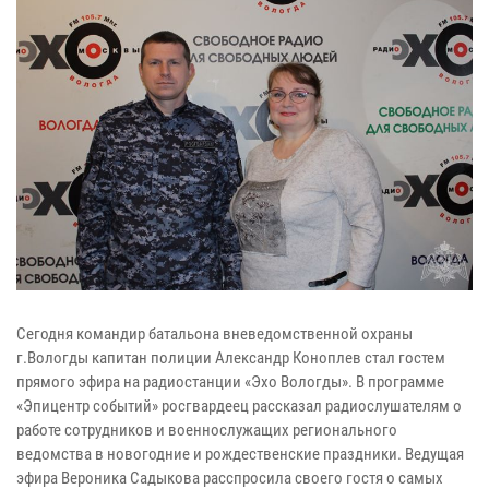
Сегодня командир батальона вневедомственной охраны
г.Вологды капитан полиции Александр Коноплев стал гостем
прямого эфира на радиостанции «Эхо Вологды». В программе
«Эпицентр событий» росгвардеец рассказал радиослушателям о
работе сотрудников и военнослужащих регионального
ведомства в новогодние и рождественские праздники. Ведущая
эфира Вероника Садыкова расспросила своего гостя о самых