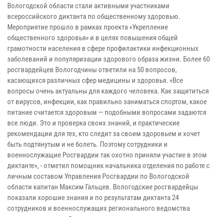
Вологодской области стали активными участниками
всероссийского диктанта по общественному здоровью.
Мероприятие прошло в рамках проекта «Укрепление
общественного здоровья» и в целях повышения общей
грамотности населения в сфере профилактики инфекционных
заболеваний и популяризации здорового образа жизни. Более 60
росгвардейцев Вологодчины ответили на 50 вопросов,
касающихся различных сфер медицины и здоровья. «Все
вопросы очень актуальны для каждого человека. Как защититься
от вирусов, инфекции, как правильно заниматься спортом, какое
питание считается здоровым — подобными вопросами задаются
все люди. Это и проверка своих знаний, и практические
рекомендации для тех, кто следит за своим здоровьем и хочет
быть подтянутым и не болеть. Поэтому сотрудники и
военнослужащие Росгвардии так охотно приняли участие в этом
диктанте», - отметил помощник начальника отделения по работе с
личным составом Управления Росгвардии по Вологодской
области капитан Максим Гальцев. Вологодские росгвардейцы
показали хорошие знания и по результатам диктанта 24
сотрудников и военнослужащих регионального ведомства