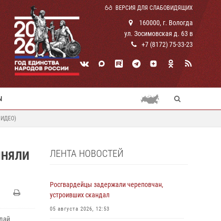
ВЕРСИЯ ДЛЯ СЛАБОВИДЯЩИХ
160000, г. Вологда
ул. Зосимовская д. 63 в
+7 (8172) 75-33-23
Ы
ВИДЕО)
ЛЕНТА НОВОСТЕЙ
ИНЯЛИ
Росгвардейцы задержали череповчан,
устроивших скандал
05 августа 2026, 12:53
лай