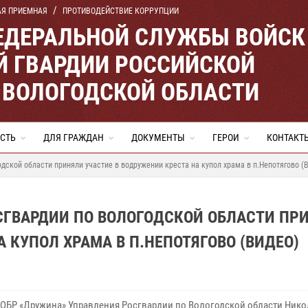
АЯ ПРИЕМНАЯ
ПРОТИВОДЕЙСТВИЕ КОРРУПЦИИ
ЕДЕРАЛЬНОЙ СЛУЖБЫ ВОЙСК
 ГВАРДИИ РОССИЙСКОЙ
 ВОЛОГОДСКОЙ ОБЛАСТИ
СТЬ
ДЛЯ ГРАЖДАН
ДОКУМЕНТЫ
ГЕРОИ
КОНТАКТ
дской области приняли участие в водружении креста на купол храма в п.Непотягово (
СГВАРДИИ ПО ВОЛОГОДСКОЙ ОБЛАСТИ ПР
 КУПОЛ ХРАМА В П.НЕПОТЯГОВО (ВИДЕО)
СОБР «Дружина» Управления Росгвардии по Вологодской области Нико