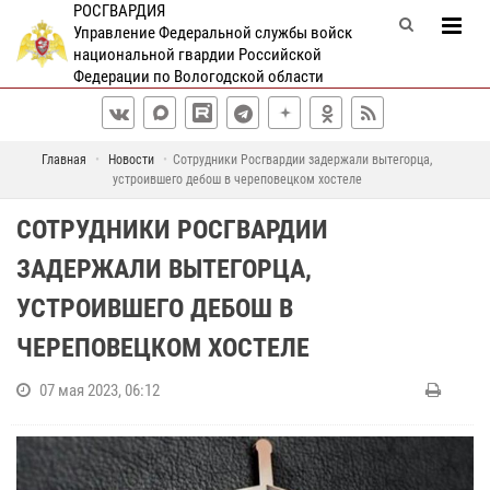
РОСГВАРДИЯ
Управление Федеральной службы войск
национальной гвардии Российской
Федерации по Вологодской области
Главная
Новости
Сотрудники Росгвардии задержали вытегорца,
устроившего дебош в череповецком хостеле
СОТРУДНИКИ РОСГВАРДИИ
ЗАДЕРЖАЛИ ВЫТЕГОРЦА,
УСТРОИВШЕГО ДЕБОШ В
ЧЕРЕПОВЕЦКОМ ХОСТЕЛЕ
07 мая 2023, 06:12