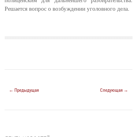
полицейским для дальнейшего разбирательства.
Решается вопрос о возбуждении уголовного дела.
← Предыдущая
Следующая →