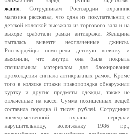
ближайший наряд группы задер
жания.
жания.
Сотрудникам Росгвардии охранник
магазина рассказал, что одна из покупательниц с
детской коляской выезжала из торгового зала и на
выходе сработали рамки антикражи. Женщина
пыталась вывезти неоплаченные джинсы.
Росгвардейцы осмотрели детскую коляску и
выяснили, что внутри она была покрыта
специальным материалом для блокирования
прохождения сигнала антикражных рамок. Кроме
того в коляске стражи правопорядка обнаружили
куртку и другие предметы одежды, также не
оплаченные на кассе. Сумма похищенных вещей
составила порядка 8 тысяч рублей. Сотрудники
вневедомственной охраны передали
нарушительницу, вологжанку 1986 г.р.,