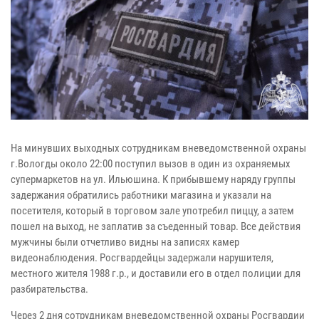
На минувших выходных сотрудникам вневедомственной охраны
г.Вологды около 22:00 поступил вызов в один из охраняемых
супермаркетов на ул. Ильюшина. К прибывшему наряду группы
задержания обратились работники магазина и указали на
посетителя, который в торговом зале употребил пиццу, а затем
пошел на выход, не заплатив за съеденный товар. Все действия
мужчины были отчетливо видны на записях камер
видеонаблюдения. Росгвардейцы задержали нарушителя,
местного жителя 1988 г.р., и доставили его в отдел полиции для
разбирательства.
Через 2 дня сотрудникам вневедомственной охраны Росгвардии