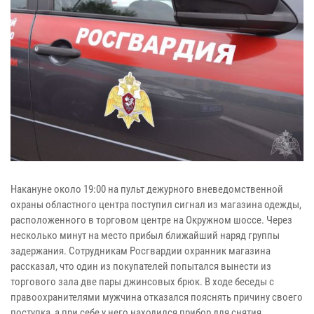
Накануне около 19:00 на пульт дежурного вневедомственной
охраны областного центра поступил сигнал из магазина одежды,
расположенного в торговом центре на Окружном шоссе. Через
несколько минут на место прибыл ближайший наряд группы
задержания. Сотрудникам Росгвардии охранник магазина
рассказал, что один из покупателей попытался вынести из
торгового зала две пары джинсовых брюк. В ходе беседы с
правоохранителями мужчина отказался пояснять причину своего
поступка, а при себе у него находился прибор для снятия