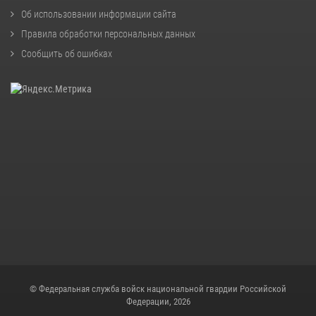
Об использовании информации сайта
Правила обработки персональных данных
Сообщить об ошибках
© Федеральная служба войск национальной гвардии Российской
Федерации, 2026