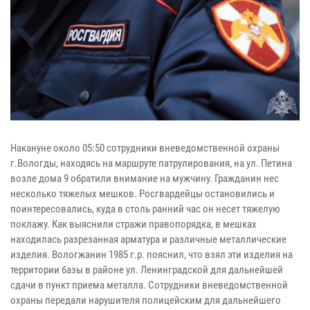
Накануне около 05:50 сотрудники вневедомственной охраны
г.Вологды, находясь на маршруте патрулирования, на ул. Петина
возле дома 9 обратили внимание на мужчину. Гражданин нес
несколько тяжелых мешков. Росгвардейцы остановились и
поинтересовались, куда в столь ранний час он несет тяжелую
поклажу. Как выяснили стражи правопорядка, в мешках
находилась разрезанная арматура и различные металлические
изделия. Вологжанин 1985 г.р. пояснил, что взял эти изделия на
территории базы в районе ул. Ленинградской для дальнейшей
сдачи в пункт приема металла. Сотрудники вневедомственной
охраны передали нарушителя полицейским для дальнейшего