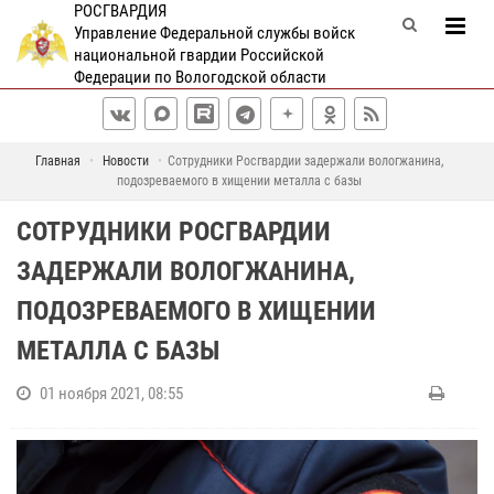
РОСГВАРДИЯ
Управление Федеральной службы войск
национальной гвардии Российской
Федерации по Вологодской области
Главная
Новости
Сотрудники Росгвардии задержали вологжанина,
подозреваемого в хищении металла с базы
СОТРУДНИКИ РОСГВАРДИИ
ЗАДЕРЖАЛИ ВОЛОГЖАНИНА,
ПОДОЗРЕВАЕМОГО В ХИЩЕНИИ
МЕТАЛЛА С БАЗЫ
01 ноября 2021, 08:55