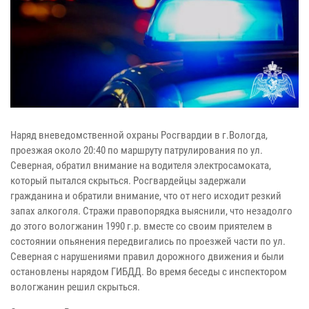
Наряд вневедомственной охраны Росгвардии в г.Вологда,
проезжая около 20:40 по маршруту патрулирования по ул.
Северная, обратил внимание на водителя электросамоката,
который пытался скрыться. Росгвардейцы задержали
гражданина и обратили внимание, что от него исходит резкий
запах алкоголя. Стражи правопорядка выяснили, что незадолго
до этого вологжанин 1990 г.р. вместе со своим приятелем в
состоянии опьянения передвигались по проезжей части по ул.
Северная с нарушениями правил дорожного движения и были
остановлены нарядом ГИБДД. Во время беседы с инспектором
вологжанин решил скрыться.