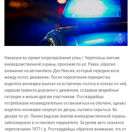
Накануне во время патрулирования улиц г.Череповца экипаж
вневедомственной охраны, проезжая по ул. Раахе, обратил
внимание на автомобиль Део Нексия, который передвигался
между полос движения. После пересечения перекрестка
водитель иномарки выехал на встречную полосу и поехал по ней,
нарушая правила дорожного движения, создавая аварийные
ситуации и мешая другим участникам. Росгвардейцы
потребовали незамедлительно остановиться на обочине, однако
водитель иномарки свернул во дворы, пытаясь скрыться. Во
дворах по ул. Ленинградская экипаж вневедомственной охраны
заблокировал и остановил нарушителя. За рулем авто оказался
череповчанин 1977 г.р. Росгвардейцы обратили внимание, что от