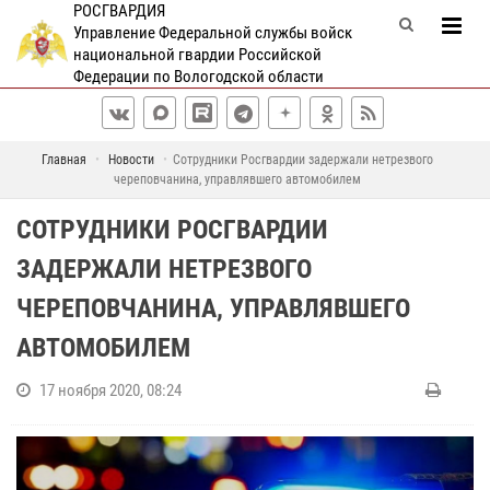
РОСГВАРДИЯ
Управление Федеральной службы войск
национальной гвардии Российской
Федерации по Вологодской области
Главная
Новости
Сотрудники Росгвардии задержали нетрезвого
череповчанина, управлявшего автомобилем
СОТРУДНИКИ РОСГВАРДИИ
ЗАДЕРЖАЛИ НЕТРЕЗВОГО
ЧЕРЕПОВЧАНИНА, УПРАВЛЯВШЕГО
АВТОМОБИЛЕМ
17 ноября 2020, 08:24