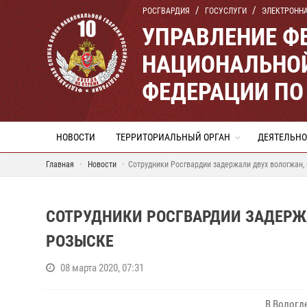
РОСГВАРДИЯ
ГОСУСЛУГИ
ЭЛЕКТРОНН
УПРАВЛЕНИЕ Ф
НАЦИОНАЛЬНОЙ
ФЕДЕРАЦИИ ПО
НОВОСТИ
ТЕРРИТОРИАЛЬНЫЙ ОРГАН
ДЕЯТЕЛЬНО
Главная
Новости
Сотрудники Росгвардии задержали двух вологжан,
СОТРУДНИКИ РОСГВАРДИИ ЗАДЕРЖ
РОЗЫСКЕ
08 марта 2020, 07:31
В Вологд