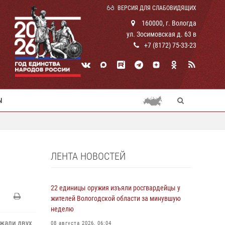
ВЕРСИЯ ДЛЯ СЛАБОВИДЯЩИХ
160000, г. Вологда
ул. Зосимовская д. 63 в
+7 (8172) 75-33-23
Ы
ЛЕНТА НОВОСТЕЙ
22 единицы оружия изъяли росгвардейцы у
жителей Вологодской области за минувшую
неделю
ржали двух
08 августа 2026, 06:04