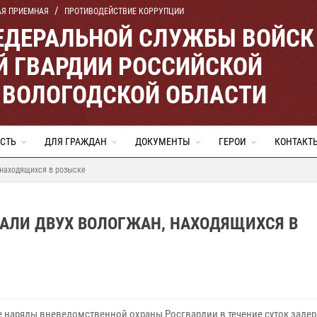
АЯ ПРИЕМНАЯ
ПРОТИВОДЕЙСТВИЕ КОРРУПЦИИ
ЕДЕРАЛЬНОЙ СЛУЖБЫ ВОЙСК
 ГВАРДИИ РОССИЙСКОЙ
 ВОЛОГОДСКОЙ ОБЛАСТИ
СТЬ
ДЛЯ ГРАЖДАН
ДОКУМЕНТЫ
ГЕРОИ
КОНТАКТ
 находящихся в розыске
АЛИ ДВУХ ВОЛОГЖАН, НАХОДЯЩИХСЯ В
е наряды вневедомственной охраны Росгвардии в течение суток заде