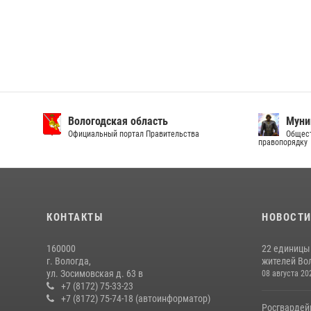
Вологодская область
Муни
Официальный портал Правительства
Общест
правопорядку
КОНТАКТЫ
НОВОСТ
160000
22 единицы
г. Вологда,
жителей Вол
ул. Зосимовская д. 63 в
08 августа 20
+7 (8172) 75-33-23
+7 (8172) 75-74-18 (автоинформатор)
Росгвардей