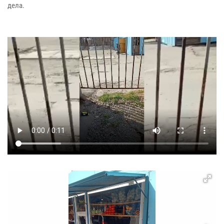
дела.