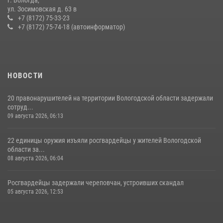
г. Вологда,
В ВОЛОГДЕ РОСГВАРДЕЙЦЫ ЗАДЕРЖАЛИ МУЖЧИНУ,
ул. Зосимовская д. 63 в
ОТКАЗЫВАВШЕГОСЯ ОСВОБОДИТЬ НОМЕР В ГОСТИНИЦЕ
+7 (8172) 75-33-23
+7 (8172) 75-74-18 (автоинформатор)
24 июля 2026, 07:32
НОВОСТИ
20 правонарушителей на территории Вологодской области задержали
сотруд...
09 августа 2026, 06:13
22 единицы оружия изъяли росгвардейцы у жителей Вологодской
области за...
08 августа 2026, 06:04
Росгвардейцы задержали череповчан, устроивших скандал
05 августа 2026, 12:53