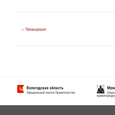
← Предыдущая
Вологодская область
Муни
Официальный портал Правительства
Общест
правопорядку