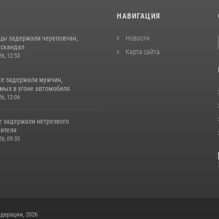
И
НАВИГАЦИЯ
цы задержали череповчан,
Новости
 скандал
Карта сайта
26, 12:53
ке задержали мужчин,
мых в угоне автомобиля
26, 12:06
е задержали нетрезвого
ителя
26, 09:35
дерации, 2026