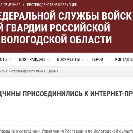
АЯ ПРИЕМНАЯ
ПРОТИВОДЕЙСТВИЕ КОРРУПЦИИ
ЕДЕРАЛЬНОЙ СЛУЖБЫ ВОЙСК
 ГВАРДИИ РОССИЙСКОЙ
 ВОЛОГОДСКОЙ ОБЛАСТИ
СТЬ
ДЛЯ ГРАЖДАН
ДОКУМЕНТЫ
ГЕРОИ
КОНТАКТ
ись к интернет-проекту #ПокаВыДома
ДЧИНЫ ПРИСОЕДИНИЛИСЬ К ИНТЕРНЕТ-ПР
ужащие и сотрудники Управления Росгвардии по Вологодской област