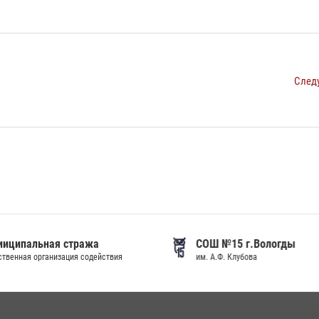
След
иципальная стража
СОШ №15 г.Вологды
венная организация содействия
им. А.Ф. Клубова