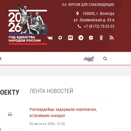
ВЕРСИЯ ДЛЯ СЛАБОВИДЯЩИХ
160000, г. Вологда
ул. Зосимовская д. 63 в
+7 (8172) 75-33-23
Ы
ЛЕНТА НОВОСТЕЙ
ОЕКТУ
Росгвардейцы задержали череповчан,
устроивших скандал
05 августа 2026, 12:53
и