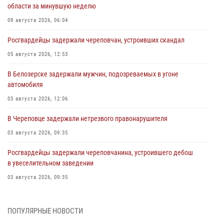
области за минувшую неделю
08 августа 2026, 06:04
Росгвардейцы задержали череповчан, устроивших скандал
05 августа 2026, 12:53
В Белозерске задержали мужчин, подозреваемых в угоне
автомобиля
03 августа 2026, 12:06
В Череповце задержали нетрезвого правонарушителя
03 августа 2026, 09:35
Росгвардейцы задержали череповчанина, устроившего дебош
в увеселительном заведении
03 августа 2026, 09:35
В Череповце задержали женщину, подозреваемую в хищении
товаров из магазина
ПОПУЛЯРНЫЕ НОВОСТИ
03 августа 2026, 09:34