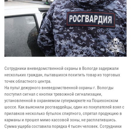
Сотрудники вневедомственной охраны в Вологде задержали
нескольких граждан, пытавшихся похитить товар из торговых
точек областного центра.
На пульт дежурного вневедомственной охраны г. Вологды
поступил сигнал с кнопки тревожной сигнализации,
установленной в охраняемом супермаркете на Пошехонском
шоссе. Как выяснили росгвардейцы, один из покупателей взял с
прилавков несколько бутылок спиртного, спрятал продукцию в
карманы и прошел мимо кассовой зоны, не расплатившись.
Сумма ущерба составила порядка 4 тысяч человек. Сотрудники