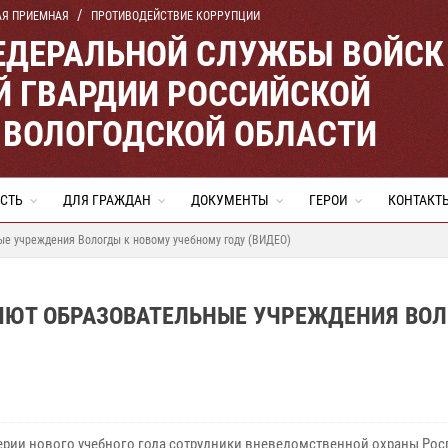
АЯ ПРИЕМНАЯ
ПРОТИВОДЕЙСТВИЕ КОРРУПЦИИ
ЕДЕРАЛЬНОЙ СЛУЖБЫ ВОЙСК
 ГВАРДИИ РОССИЙСКОЙ
 ВОЛОГОДСКОЙ ОБЛАСТИ
СТЬ
ДЛЯ ГРАЖДАН
ДОКУМЕНТЫ
ГЕРОИ
КОНТАКТ
ые учреждения Вологды к новому учебному году (ВИДЕО)
ЯЮТ ОБРАЗОВАТЕЛЬНЫЕ УЧРЕЖДЕНИЯ ВО
ерии нового учебного года сотрудники вневедомственной охраны Рос