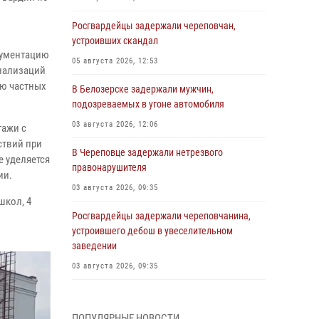
Росгвардейцы задержали череповчан,
устроивших скандал
кументацию
05 августа 2026, 12:53
гнализаций
ию частных
В Белозерске задержали мужчин,
подозреваемых в угоне автомобиля
03 августа 2026, 12:06
тажи с
ствий при
В Череповце задержали нетрезвого
 уделяется
правонарушителя
ии.
03 августа 2026, 09:35
школ, 4
Росгвардейцы задержали череповчанина,
устроившего дебош в увеселительном
заведении
03 августа 2026, 09:35
В Череповце задержали женщину,
подозреваемую в хищении товаров из
ПОПУЛЯРНЫЕ НОВОСТИ