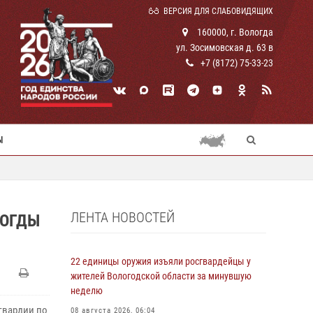
ВЕРСИЯ ДЛЯ СЛАБОВИДЯЩИХ
160000, г. Вологда
ул. Зосимовская д. 63 в
+7 (8172) 75-33-23
Ы
ЛЕНТА НОВОСТЕЙ
ЛОГДЫ
22 единицы оружия изъяли росгвардейцы у
жителей Вологодской области за минувшую
неделю
гвардии по
08 августа 2026, 06:04