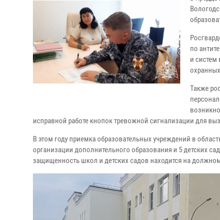
Вологодс
образова
Росгвард
по антит
и систем
охранных
Также ро
персонал
возникно
исправной работе кнопок тревожной сигнализации для вы
В этом году приемка образовательных учреждений в област
организации дополнительного образования и 5 детских сад
защищенность школ и детских садов находится на должном