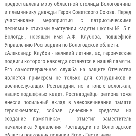
предоставлена мэру областной столицы Вологодчины
и племяннику дважды Героя Советского Союза. Перед
участниками мероприятия с патриотическими
песнями и стихами выступили кадеты школы №15 г.
Вологды, носящей имя А.Ф. Клубова, подшефной
Управлению Росгвардии по Вологодской области.
«Александр Клубов - великий летчик, ас, героические
подвиги которого навсегда останутся в нашей памяти.
Его самоотверженная служба на защите Отечества
является примером не только для сотрудников и
военнослужащих Росгвардии, но и юных вологжан,
наших подшефных кадет. Росгвардейцы региона тоже
внесли посильный вклад в увековечивании памяти
герою-земляку, собрав денежные средства на
создание памятника», - отметил заместитель
начальника Управления Росгвардии по Вологодской
области полковник полиции Игорь Евстигнеев.