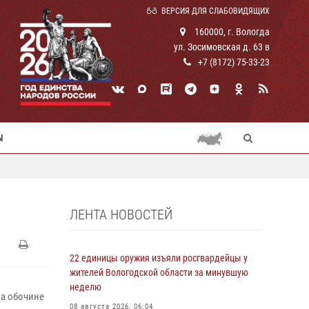
ВЕРСИЯ ДЛЯ СЛАБОВИДЯЩИХ
160000, г. Вологда
ул. Зосимовская д. 63 в
+7 (8172) 75-33-23
Ы
ЛЕНТА НОВОСТЕЙ
22 единицы оружия изъяли росгвардейцы у
жителей Вологодской области за минувшую
неделю
на обочине
08 августа 2026, 06:04