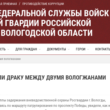
АЯ ПРИЕМНАЯ
ПРОТИВОДЕЙСТВИЕ КОРРУПЦИИ
ЕДЕРАЛЬНОЙ СЛУЖБЫ ВОЙСК
 ГВАРДИИ РОССИЙСКОЙ
 ВОЛОГОДСКОЙ ОБЛАСТИ
СТЬ
ДЛЯ ГРАЖДАН
ДОКУМЕНТЫ
ГЕРОИ
КОНТАКТ
умя вологжанами
ЛИ ДРАКУ МЕЖДУ ДВУМЯ ВОЛОГЖАНАМИ
уппы задержания вневедомственной охраны Росгвардии г.Вологды,
аясь по маршруту патрулирования по проспекту Победы, увидели, как 