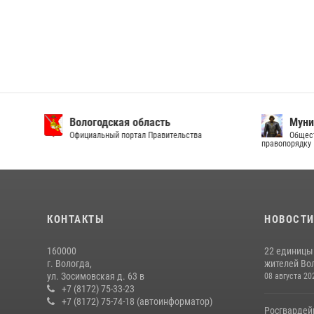
Вологодская область
Муни
Официальный портал Правительства
Общест
правопорядку
КОНТАКТЫ
НОВОСТ
160000
22 единицы
г. Вологда,
жителей Вол
ул. Зосимовская д. 63 в
08 августа 20
+7 (8172) 75-33-23
+7 (8172) 75-74-18 (автоинформатор)
Росгвардей