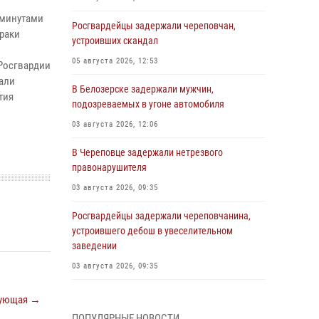
 минутами
Росгвардейцы задержали череповчан,
раки
устроивших скандал
05 августа 2026, 12:53
 Росгвардии
али
В Белозерске задержали мужчин,
тия
подозреваемых в угоне автомобиля
03 августа 2026, 12:06
В Череповце задержали нетрезвого
правонарушителя
03 августа 2026, 09:35
Росгвардейцы задержали череповчанина,
устроившего дебош в увеселительном
заведении
03 августа 2026, 09:35
В Череповце задержали женщину,
ующая →
подозреваемую в хищении товаров из
ПОПУЛЯРНЫЕ НОВОСТИ