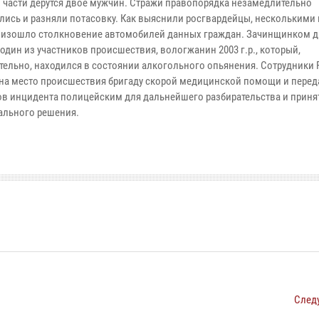
 части дерутся двое мужчин. Стражи правопорядка незамедлительно
лись и разняли потасовку. Как выяснили росгвардейцы, несколькими
оизошло столкновение автомобилей данных граждан. Зачинщинком д
один из участников происшествия, вологжанин 2003 г.р., который,
тельно, находился в состоянии алкогольного опьянения. Сотрудники
на место происшествия бригаду скорой медицинской помощи и перед
ов инцидента полицейским для дальнейшего разбирательства и приня
ального решения.
След