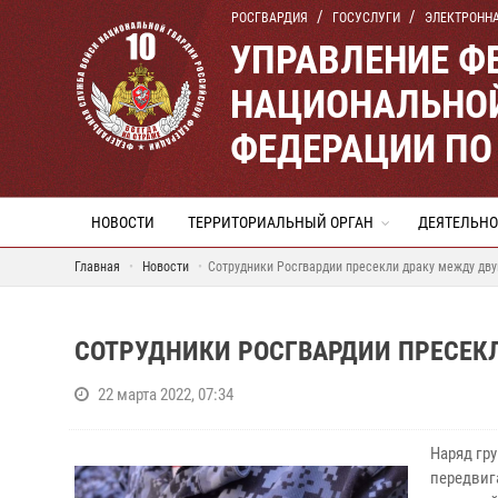
РОСГВАРДИЯ
ГОСУСЛУГИ
ЭЛЕКТРОНН
УПРАВЛЕНИЕ Ф
НАЦИОНАЛЬНОЙ
ФЕДЕРАЦИИ ПО
НОВОСТИ
ТЕРРИТОРИАЛЬНЫЙ ОРГАН
ДЕЯТЕЛЬНО
Главная
Новости
Сотрудники Росгвардии пресекли драку между дв
СОТРУДНИКИ РОСГВАРДИИ ПРЕСЕК
22 марта 2022, 07:34
Наряд гр
передвиг