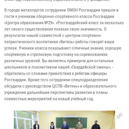
В городе металлургов сотрудники ОМОН Росгвардии пришли в
гости к ученикам оборонно-спортивного класса Росгвардии
«Центра образования №29». «Росгвардейский класс за несколько
лет своего существования показал свою значимость. О
результатах нашей совместной с центром спортивно-
патриотического воспитания «Витязь» работы говорят ваши
успехи. Ученики класса показывают отличные знания, хорошую
спортивную и стрелковую подготовку на соревнованиях
различных уровней. Вы являетесь примером для остальных
школьников и локомотивом нашей «Гвардейской смены», -
обратились со словами приветствия к ребятам офицеры
Росгвардии. Кроме того сотрудники спецподразделения
обсудили с руководством ЦСПВ «Витязь» и образовательного
учреждения дальнейшие перспективы развития и планы
совместных мероприятий на новый учебный год.