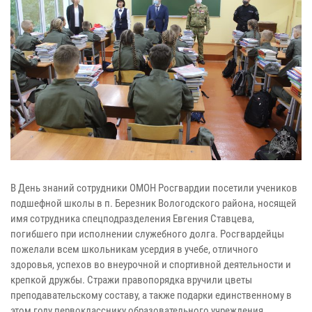
В День знаний сотрудники ОМОН Росгвардии посетили учеников
подшефной школы в п. Березник Вологодского района, носящей
имя сотрудника спецподразделения Евгения Ставцева,
погибшего при исполнении служебного долга. Росгвардейцы
пожелали всем школьникам усердия в учебе, отличного
здоровья, успехов во внеурочной и спортивной деятельности и
крепкой дружбы. Стражи правопорядка вручили цветы
преподавательскому составу, а также подарки единственному в
этом году первокласснику образовательного учреждения.