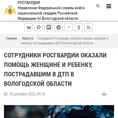
РОСГВАРДИЯ
Управление Федеральной службы войск
национальной гвардии Российской
Федерации по Вологодской области
Главная
Новости
Сотрудники Росгвардии оказали помощь женщине и
ребенку, пострадавшим в ДТП в Вологодской области
СОТРУДНИКИ РОСГВАРДИИ ОКАЗАЛИ
ПОМОЩЬ ЖЕНЩИНЕ И РЕБЕНКУ,
ПОСТРАДАВШИМ В ДТП В
ВОЛОГОДСКОЙ ОБЛАСТИ
05 декабря 2023, 09:56