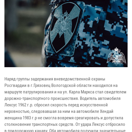
Наряд группы задержания вневедомственной охраны
Росгвардии в г.Грязовец Вологодской области находился на
маршруте патрулирования и на ул. Карла Маркса стал свидетелем
дорожно-транспортного происшествия. Водитель автомобиля
Лексус 1962 г.р. сбросил скорость перед искусственной
неровностью, следовавшая за ним на автомобиле Хендай
женщина 1983 г.р не смогла вовремя среагировать и допустила
столкновение транспортных средств. От удара Лексус отбросило
в придорожную канаву. Оба автомобиля получили значительные