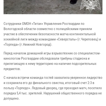
Сотрудники ОМОН «Титан» Управления Росгвардии по
Вологодской области совместно с полицейскими приняли
участие в обеспечении безопасности матча континентальной
хоккейной лиги между командами «Северсталь» (г.Череповец) и
«Торпеда» (г.Нижний Новгород).
Перед началом домашней игры взрывотехник со специалистом-
кинологом Росгвардии обследовали трибуны стадиона и
прилегающую к нему территорию на наличие подозрительных
предметов.
С начала встречи команда гостей захватила уверенное лидерство
и сохранила его до финального свистка, итоговый счет 2:3 в
пользу «Торпедо». Ледовый дворец, где проходил матч, посетило
порядка 5,4 тыс. зрителей. Нарушений общественного порядка не
допущено.