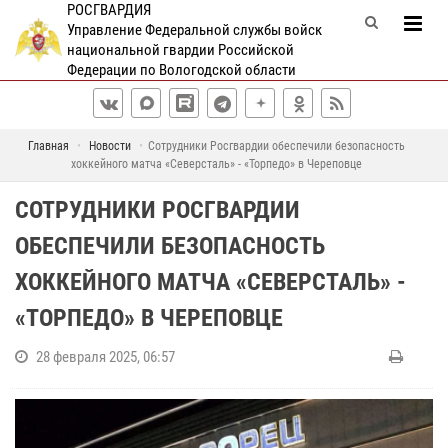
РОСГВАРДИЯ
Управление Федеральной службы войск
национальной гвардии Российской
Федерации по Вологодской области
Главная
Новости
Сотрудники Росгвардии обеспечили безопасность
хоккейного матча «Северсталь» - «Торпедо» в Череповце
СОТРУДНИКИ РОСГВАРДИИ
ОБЕСПЕЧИЛИ БЕЗОПАСНОСТЬ
ХОККЕЙНОГО МАТЧА «СЕВЕРСТАЛЬ» -
«ТОРПЕДО» В ЧЕРЕПОВЦЕ
28 февраля 2025, 06:57