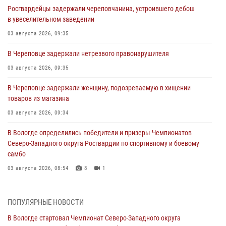
Росгвардейцы задержали череповчанина, устроившего дебош
в увеселительном заведении
03 августа 2026, 09:35
В Череповце задержали нетрезвого правонарушителя
03 августа 2026, 09:35
В Череповце задержали женщину, подозреваемую в хищении
товаров из магазина
03 августа 2026, 09:34
В Вологде определились победители и призеры Чемпионатов
Северо-Западного округа Росгвардии по спортивному и боевому
самбо
03 августа 2026, 08:54
8
1
ЗА МИНУВШУЮ НЕДЕЛЮ СОТРУДНИКАМИ ВНЕВЕДОМСТВЕННОЙ
ОХРАНЫ РОСГВАРДИИ В ВОЛОГОДСКОЙ ОБЛАСТИ ЗАДЕРЖАНО 23
ПОПУЛЯРНЫЕ НОВОСТИ
ПРАВОНАРУШИТЕЛЯ
В Вологде стартовал Чемпионат Северо-Западного округа
02 августа 2026, 10:37