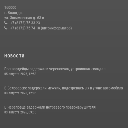
08 июля 2026, 07:52
1
160000
г. Вологда,
21 единицу оружия изъяли за минувшую неделю сотрудники
ул. Зосимовская д. 63 в
Росгвардии в Вологодской области
+7 (8172) 75-33-23
+7 (8172) 75-74-18 (автоинформатор)
20 июля 2026, 10:47
НОВОСТИ
Росгвардейцы задержали череповчан, устроивших скандал
05 августа 2026, 12:53
В Белозерске задержали мужчин, подозреваемых в угоне автомобиля
03 августа 2026, 12:06
В Череповце задержали нетрезвого правонарушителя
03 августа 2026, 09:35