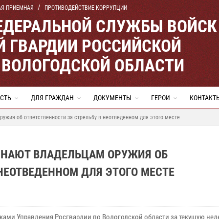
АЯ ПРИЕМНАЯ
ПРОТИВОДЕЙСТВИЕ КОРРУПЦИИ
ЕДЕРАЛЬНОЙ СЛУЖБЫ ВОЙСК
 ГВАРДИИ РОССИЙСКОЙ
 ВОЛОГОДСКОЙ ОБЛАСТИ
СТЬ
ДЛЯ ГРАЖДАН
ДОКУМЕНТЫ
ГЕРОИ
КОНТАКТ
ужия об ответственности за стрельбу в неотведенном для этого месте
ИНАЮТ ВЛАДЕЛЬЦАМ ОРУЖИЯ ОБ
 НЕОТВЕДЕННОМ ДЛЯ ЭТОГО МЕСТЕ
ками Управления Росгвардии по Вологодской области за текущую не