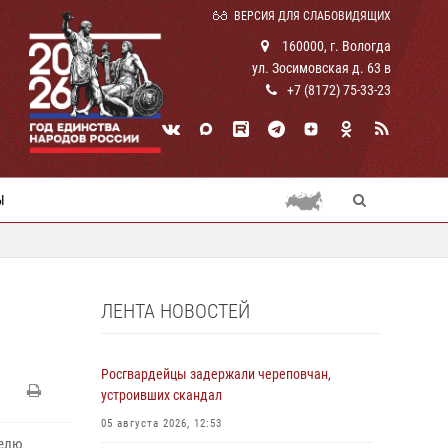
ВЕРСИЯ ДЛЯ СЛАБОВИДЯЩИХ
160000, г. Вологда
ул. Зосимовская д. 63 в
+7 (8172) 75-33-23
Ы
ЛЕНТА НОВОСТЕЙ
Росгвардейцы задержали череповчан,
устроивших скандал
05 августа 2026, 12:53
делю