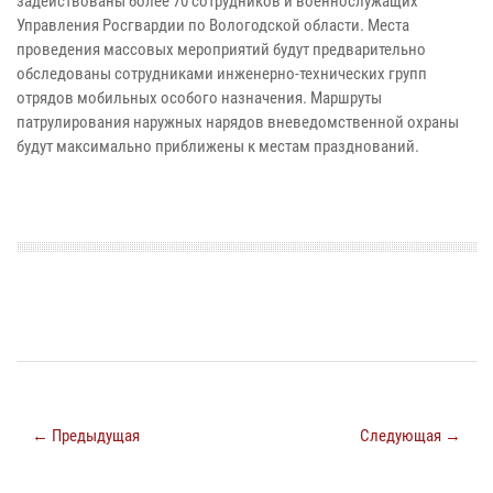
задействованы более 70 сотрудников и военнослужащих
Управления Росгвардии по Вологодской области. Места
проведения массовых мероприятий будут предварительно
обследованы сотрудниками инженерно-технических групп
отрядов мобильных особого назначения. Маршруты
патрулирования наружных нарядов вневедомственной охраны
будут максимально приближены к местам празднований.
← Предыдущая
Следующая →