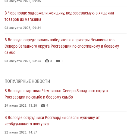
03 августа 2026, 09:35
В Череповце задержали женщину, подозреваемую в хищении
товаров из магазина
03 августа 2026, 09:34
В Вологде определились победители и призеры Чемпионатов
Северо-Западного округа Росгвардии по спортивному и боевому
самбо
03 августа 2026, 08:54
8
1
ЗА МИНУВШУЮ НЕДЕЛЮ СОТРУДНИКАМИ ВНЕВЕДОМСТВЕННОЙ
ОХРАНЫ РОСГВАРДИИ В ВОЛОГОДСКОЙ ОБЛАСТИ ЗАДЕРЖАНО 23
ПОПУЛЯРНЫЕ НОВОСТИ
ПРАВОНАРУШИТЕЛЯ
В Вологде стартовал Чемпионат Северо-Западного округа
02 августа 2026, 10:37
Росгвардии по самбо и боевому самбо
Росгвардейцы в г. Соколе задержали несовершеннолетнего
29 июля 2026, 13:20
9
нарушителя на питбайке
В Вологде сотрудники Росгвардии спасли мужчину от
31 июля 2026, 06:43
необдуманного поступка
В Вологде стартовал Чемпионат Северо-Западного округа
22 июля 2026, 14:57