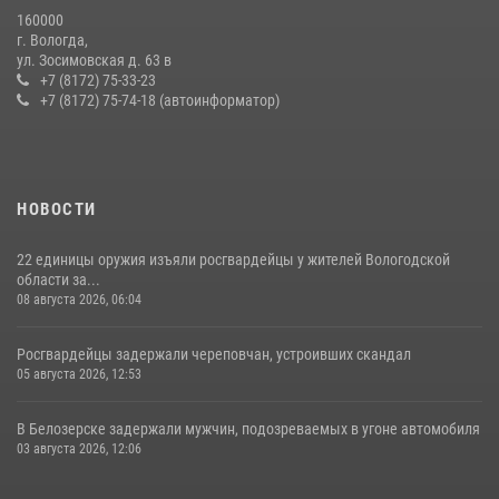
20 июля 2026, 10:47
160000
г. Вологда,
26 единиц оружия сдали росгвардейцам добровольно жители
ул. Зосимовская д. 63 в
Вологодской области за минувшую неделю
+7 (8172) 75-33-23
+7 (8172) 75-74-18 (автоинформатор)
11 июля 2026, 05:49
НОВОСТИ
22 единицы оружия изъяли росгвардейцы у жителей Вологодской
области за...
08 августа 2026, 06:04
Росгвардейцы задержали череповчан, устроивших скандал
05 августа 2026, 12:53
В Белозерске задержали мужчин, подозреваемых в угоне автомобиля
03 августа 2026, 12:06