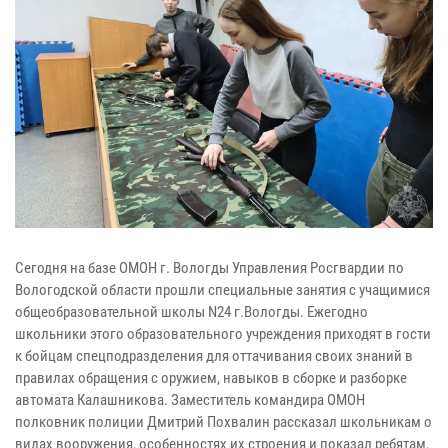
Сегодня на базе ОМОН г. Вологды Управления Росгвардии по
Вологодской области прошли специальные занятия с учащимися
общеобразовательной школы N24 г.Вологды. Ежегодно
школьники этого образовательного учреждения приходят в гости
к бойцам спецподразделения для оттачивания своих знаний в
правилах обращения с оружием, навыков в сборке и разборке
автомата Калашникова. Заместитель командира ОМОН
полковник полиции Дмитрий Похвалин рассказал школьникам о
видах вооружения, особенностях их строения и показал ребятам,