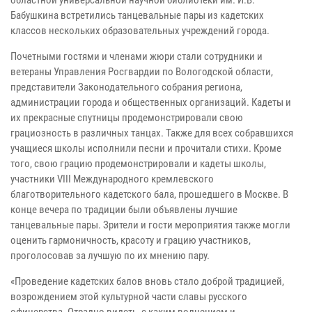
Бабушкина встретились танцевальные пары из кадетских
классов нескольких образовательных учреждений города.
Почетными гостями и членами жюри стали сотрудники и
ветераны Управления Росгвардии по Вологодской области,
представители Законодательного собрания региона,
администрации города и общественных организаций. Кадеты и
их прекрасные спутницы продемонстрировали свою
грациозность в различных танцах. Также для всех собравшихся
учащиеся школы исполнили песни и прочитали стихи. Кроме
того, свою грацию продемонстрировали и кадеты школы,
участники VIII Международного кремлевского
благотворительного кадетского бала, прошедшего в Москве. В
конце вечера по традиции были объявлены лучшие
танцевальные пары. Зрители и гости мероприятия также могли
оценить гармоничность, красоту и грацию участников,
проголосовав за лучшую по их мнению пару.
«Проведение кадетских балов вновь стало доброй традицией,
возрождением этой культурной части славы русского
офицерства. Отрадно видеть, с каким волнением и