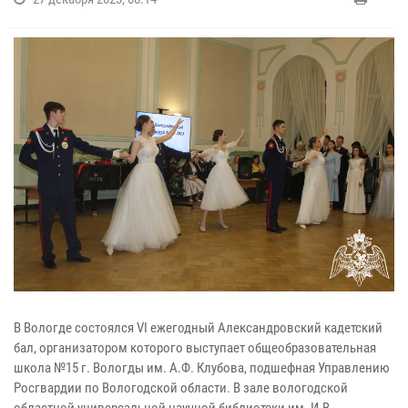
В Вологде состоялся VI ежегодный Александровский кадетский
бал, организатором которого выступает общеобразовательная
школа №15 г. Вологды им. А.Ф. Клубова, подшефная Управлению
Росгвардии по Вологодской области. В зале вологодской
областной универсальной научной библиотеки им. И.В.