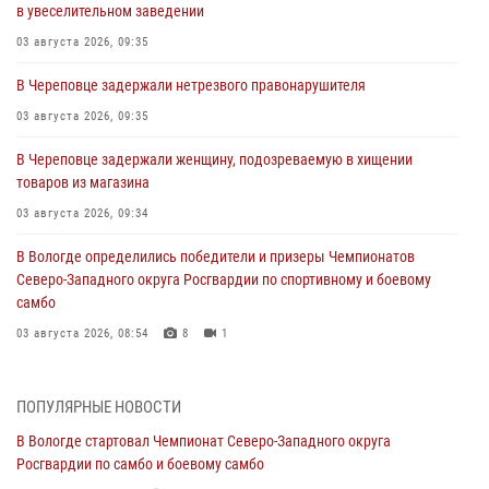
в увеселительном заведении
03 августа 2026, 09:35
В Череповце задержали нетрезвого правонарушителя
03 августа 2026, 09:35
В Череповце задержали женщину, подозреваемую в хищении
товаров из магазина
03 августа 2026, 09:34
В Вологде определились победители и призеры Чемпионатов
Северо-Западного округа Росгвардии по спортивному и боевому
самбо
03 августа 2026, 08:54
8
1
ЗА МИНУВШУЮ НЕДЕЛЮ СОТРУДНИКАМИ ВНЕВЕДОМСТВЕННОЙ
ОХРАНЫ РОСГВАРДИИ В ВОЛОГОДСКОЙ ОБЛАСТИ ЗАДЕРЖАНО 23
ПОПУЛЯРНЫЕ НОВОСТИ
ПРАВОНАРУШИТЕЛЯ
В Вологде стартовал Чемпионат Северо-Западного округа
02 августа 2026, 10:37
Росгвардии по самбо и боевому самбо