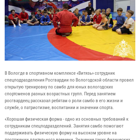
В Вологде в спортивном комплексе «Витязь» сотрудник
спецподразделения Росгвардии по Вологодской области провел
открытую тренировку по самбо для юных вологодских
спортсменов разных возрастных групп. Перед занятием
росгвардеец рассказал ребятам о роли самбо в его жизни и
службе, о патриотизме, воспитании и значении спорта.
«Хорошая физическая форма - одно из основных требований к
сотрудникам спецподразделений. Занятия самбо помогают
поддерживать физическую форму на высоком уровне на
протяжении длительного времени. Значение таких физических