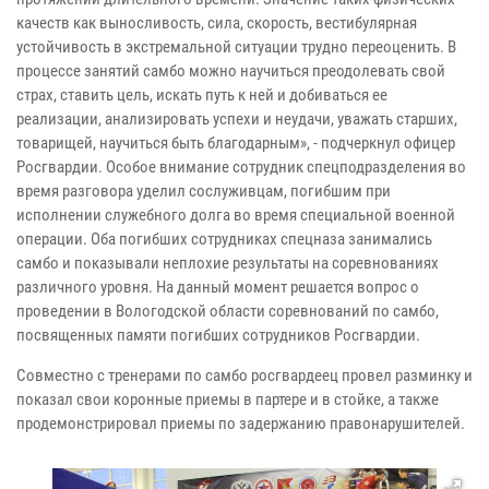
качеств как выносливость, сила, скорость, вестибулярная
устойчивость в экстремальной ситуации трудно переоценить. В
процессе занятий самбо можно научиться преодолевать свой
страх, ставить цель, искать путь к ней и добиваться ее
реализации, анализировать успехи и неудачи, уважать старших,
товарищей, научиться быть благодарным», - подчеркнул офицер
Росгвардии. Особое внимание сотрудник спецподразделения во
время разговора уделил сослуживцам, погибшим при
исполнении служебного долга во время специальной военной
операции. Оба погибших сотрудниках спецназа занимались
самбо и показывали неплохие результаты на соревнованиях
различного уровня. На данный момент решается вопрос о
проведении в Вологодской области соревнований по самбо,
посвященных памяти погибших сотрудников Росгвардии.
Совместно с тренерами по самбо росгвардеец провел разминку и
показал свои коронные приемы в партере и в стойке, а также
продемонстрировал приемы по задержанию правонарушителей.