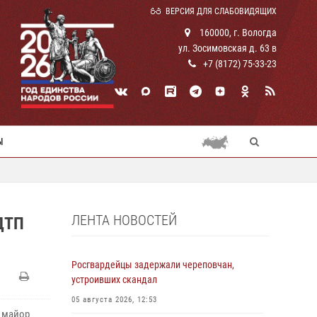
ВЕРСИЯ ДЛЯ СЛАБОВИДЯЩИХ
160000, г. Вологда
ул. Зосимовская д. 63 в
+7 (8172) 75-33-23
Ы
ЛЕНТА НОВОСТЕЙ
ДТП
Росгвардейцы задержали череповчан,
устроивших скандал
05 августа 2026, 12:53
ц майор