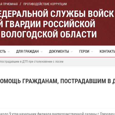
АЯ ПРИЕМНАЯ
ПРОТИВОДЕЙСТВИЕ КОРРУПЦИИ
ЕДЕРАЛЬНОЙ СЛУЖБЫ ВОЙСК
 ГВАРДИИ РОССИЙСКОЙ
 ВОЛОГОДСКОЙ ОБЛАСТИ
СТЬ
ДЛЯ ГРАЖДАН
ДОКУМЕНТЫ
ГЕРОИ
КОНТАКТ
 пострадавшим в ДТП при столкновении с лосем
ПОМОЩЬ ГРАЖДАНАМ, ПОСТРАДАВШИМ В 
около 9 утра начальник филиала вневедомственной охраны г.Грязове