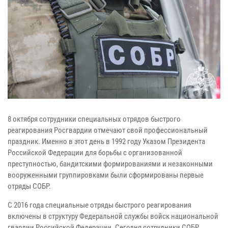
8 октября сотрудники специальных отрядов быстрого
реагирования Росгвардии отмечают свой профессиональный
праздник. Именно в этот день в 1992 году Указом Президента
Российской Федерации для борьбы с организованной
преступностью, бандитскими формированиями и незаконными
вооруженными группировками были сформированы первые
отряды СОБР.
С 2016 года специальные отряды быстрого реагирования
включены в структуру Федеральной службы войск национальной
гвардии Российской Федерации. Сегодня сотрудники СОБР