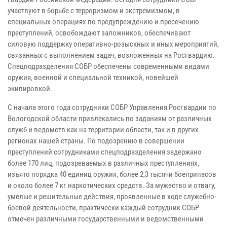
участвуют в борьбе с терроризмом и экстремизмом, в
специальных операциях по предупреждению и пресечению
преступлений, освобождают заложников, обеспечивают
силовую поддержку оперативно-розыскных и иных мероприятий,
связанных с выполнением задач, возложенных на Росгвардию.
Спецподразделения СОБР обеспечены современными видами
оружия, военной и специальной техникой, новейшей
экипировкой.
С начала этого года сотрудники СОБР Управления Росгвардии по
Вологодской области привлекались по заданиям от различных
служб и ведомств как на территории области, так и в других
регионах нашей страны. По подозрению в совершении
преступлений сотрудниками спецподразделения задержано
более 170 лиц, подозреваемых в различных преступлениях,
изъято порядка 40 единиц оружия, более 2,3 тысячи боеприпасов
и около более 7 кг наркотических средств. За мужество и отвагу,
умелые и решительные действия, проявленные в ходе служебно-
боевой деятельности, практически каждый сотрудник СОБР
отмечен различными государственными и ведомственными